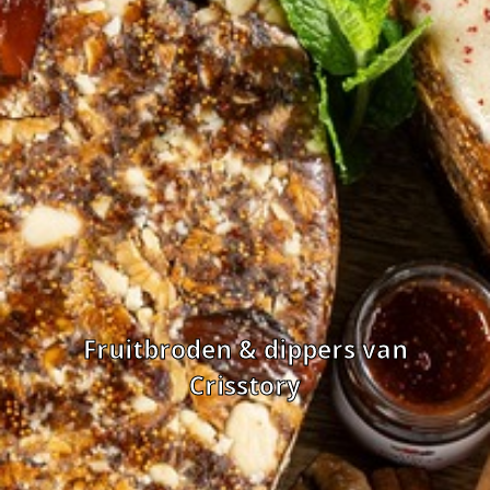
Fruitbroden & dippers van
Crisstory