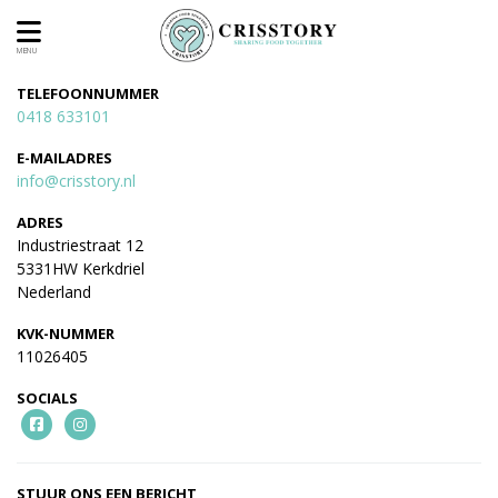
MENU
TELEFOONNUMMER
0418 633101
E-MAILADRES
info@crisstory.nl
ADRES
Industriestraat 12
5331HW Kerkdriel
Nederland
KVK-NUMMER
11026405
SOCIALS
STUUR ONS EEN BERICHT