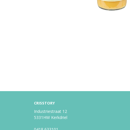
CRISSTORY
Industriestraat 12
5331HW Kerkdriel
0418 633101