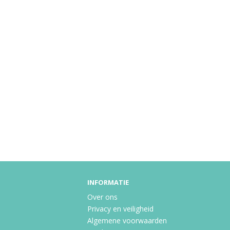
INFORMATIE
Over ons
Privacy en veiligheid
Algemene voorwaarden