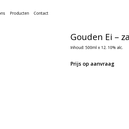
ons
Producten
Contact
Gouden Ei – za
Inhoud: 500ml x 12. 10% alc.
Prijs op aanvraag